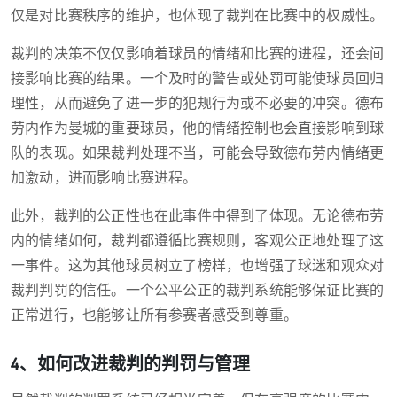
仅是对比赛秩序的维护，也体现了裁判在比赛中的权威性。
裁判的决策不仅仅影响着球员的情绪和比赛的进程，还会间
接影响比赛的结果。一个及时的警告或处罚可能使球员回归
理性，从而避免了进一步的犯规行为或不必要的冲突。德布
劳内作为曼城的重要球员，他的情绪控制也会直接影响到球
队的表现。如果裁判处理不当，可能会导致德布劳内情绪更
加激动，进而影响比赛进程。
此外，裁判的公正性也在此事件中得到了体现。无论德布劳
内的情绪如何，裁判都遵循比赛规则，客观公正地处理了这
一事件。这为其他球员树立了榜样，也增强了球迷和观众对
裁判判罚的信任。一个公平公正的裁判系统能够保证比赛的
正常进行，也能够让所有参赛者感受到尊重。
4、如何改进裁判的判罚与管理