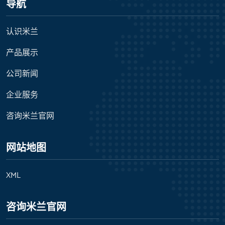
导航
认识米兰
产品展示
公司新闻
企业服务
咨询米兰官网
网站地图
XML
咨询米兰官网