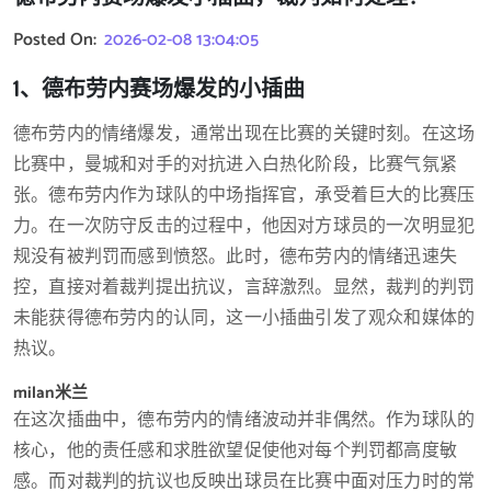
Posted On:
2026-02-08 13:04:05
1、德布劳内赛场爆发的小插曲
德布劳内的情绪爆发，通常出现在比赛的关键时刻。在这场
比赛中，曼城和对手的对抗进入白热化阶段，比赛气氛紧
张。德布劳内作为球队的中场指挥官，承受着巨大的比赛压
力。在一次防守反击的过程中，他因对方球员的一次明显犯
规没有被判罚而感到愤怒。此时，德布劳内的情绪迅速失
控，直接对着裁判提出抗议，言辞激烈。显然，裁判的判罚
未能获得德布劳内的认同，这一小插曲引发了观众和媒体的
热议。
milan米兰
在这次插曲中，德布劳内的情绪波动并非偶然。作为球队的
核心，他的责任感和求胜欲望促使他对每个判罚都高度敏
感。而对裁判的抗议也反映出球员在比赛中面对压力时的常