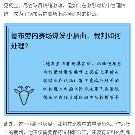
见反应。尽管球员情绪激动，但如何在激烈对抗中管理情
绪，成为了德布劳内赛场上必须面对的挑战。
此外，这一插曲也突显了裁判在比赛中的重要角色。作为场
上的裁判，他不仅需要保持冷静和公正，还要有足够的判断