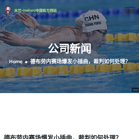
公司新闻
Home
德布劳内赛场爆发小插曲，裁判如何处理？
德布劳内赛场爆发小插曲，裁判如何处理？