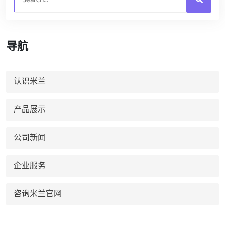
导航
认识米兰
产品展示
公司新闻
企业服务
咨询米兰官网