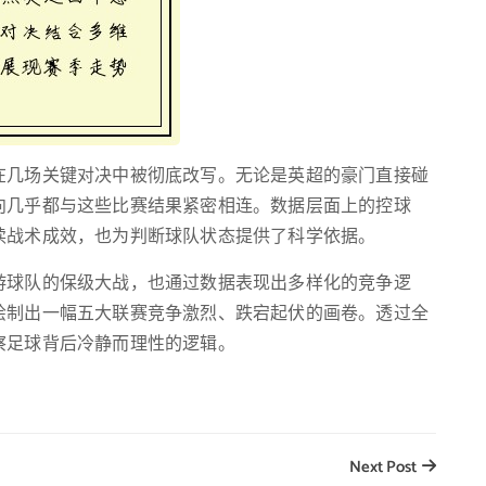
在几场关键对决中被彻底改写。无论是英超的豪门直接碰
向几乎都与这些比赛结果紧密相连。数据层面上的控球
读战术成效，也为判断球队状态提供了科学依据。
游球队的保级大战，也通过数据表现出多样化的竞争逻
绘制出一幅五大联赛竞争激烈、跌宕起伏的画卷。透过全
察足球背后冷静而理性的逻辑。
Next Post