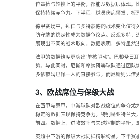
位逼抢与轮换上的平衡，都能从数据层体现。
保持持续竞争力。下半程，球员伤病频发，板
德甲赛场中，拜仁与多特蒙德的战术变化值得
防守端的稳定性成为数据争议点。反观多特，
展现出不同的战术取向。数据表明，多特虽然
法甲的数据维度更突出“单核驱动”。巴黎圣日
势。与此同时，尼斯和摩纳哥等球队通过团队协
多依赖姆巴佩一人的直接参与，而尼斯则凭借
3、欧战席位与保级大战
在西甲与意甲，中游球队对欧战席位的争夺尤
稳定的数据表现保持竞争力。特别是亚特兰大
前四。数据上，进攻效率与失球控制的平衡，
英超中下游的保级大战同样精彩纷呈。下半赛