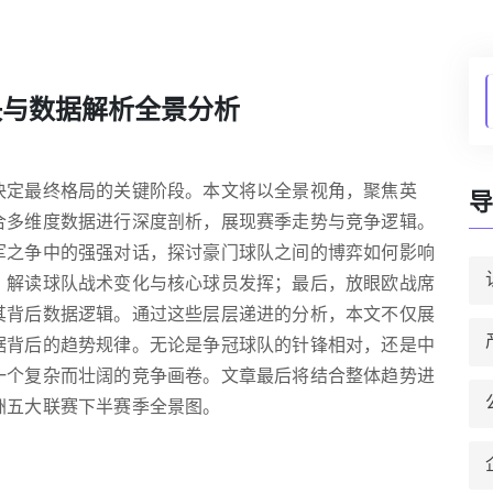
决与数据解析全景分析
决定最终格局的关键阶段。本文将以全景视角，聚焦英
导
合多维度数据进行深度剖析，展现赛季走势与竞争逻辑。
军之争中的强强对话，探讨豪门球队之间的博弈如何影响
，解读球队战术变化与核心球员发挥；最后，放眼欧战席
其背后数据逻辑。通过这些层层递进的分析，本文不仅展
据背后的趋势规律。无论是争冠球队的针锋相对，还是中
一个复杂而壮阔的竞争画卷。文章最后将结合整体趋势进
洲五大联赛下半赛季全景图。