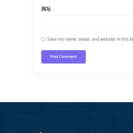
网址
Save my name, email, and website in this 