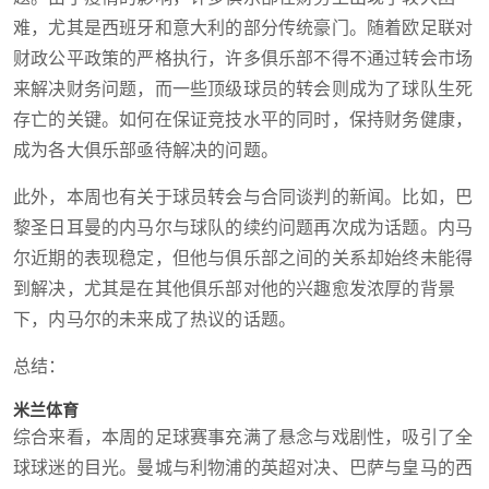
难，尤其是西班牙和意大利的部分传统豪门。随着欧足联对
财政公平政策的严格执行，许多俱乐部不得不通过转会市场
来解决财务问题，而一些顶级球员的转会则成为了球队生死
存亡的关键。如何在保证竞技水平的同时，保持财务健康，
成为各大俱乐部亟待解决的问题。
此外，本周也有关于球员转会与合同谈判的新闻。比如，巴
黎圣日耳曼的内马尔与球队的续约问题再次成为话题。内马
尔近期的表现稳定，但他与俱乐部之间的关系却始终未能得
到解决，尤其是在其他俱乐部对他的兴趣愈发浓厚的背景
下，内马尔的未来成了热议的话题。
总结：
米兰体育
综合来看，本周的足球赛事充满了悬念与戏剧性，吸引了全
球球迷的目光。曼城与利物浦的英超对决、巴萨与皇马的西