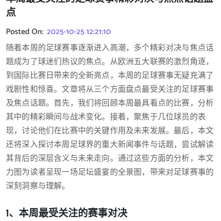
点
Posted On:
2025-10-25 12:21:10
随着本周的足球赛事逐渐进入高潮，多个精彩对决与焦点话
题成为了球迷们热议的焦点。从欧洲五大联赛的激烈角逐，
到国际比赛日带来的全新亮点，本周的足球赛事无疑充满了
戏剧性和惊喜。文章将从三个方面盘点最受关注的足球赛事
及焦点话题。首先，我们将回顾本周最具看点的比赛，分析
其中的精彩瞬间与战术变化。接着，聚焦于几位球员的表
现，讨论他们在比赛中的关键作用及未来发展。最后，本文
还将深入探讨本周足球界的重大新闻事件与话题，尝试解读
其背后的深层含义与未来走向。通过这些方面的分析，本文
力图为读者呈现一场足坛盛宴的全景图，带来对足球赛事的
深刻洞察与理解。
1、本周最受关注的赛事对决