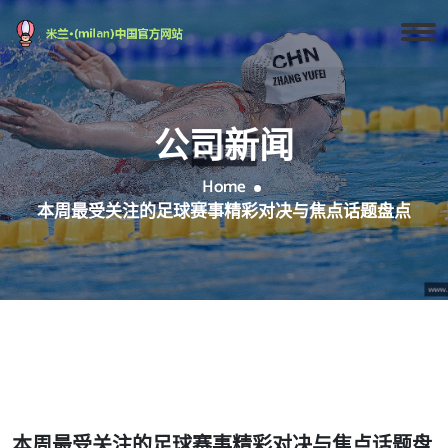
公司新闻
Home
本周最受关注的足球赛事精彩对决与焦点话题盘点
本周最受关注的足球赛事精彩对决与焦点话题盘