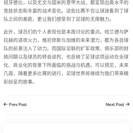
班牙德比，以及尤文与国米的意甲大战，都呈现出高水平的
竞技状态和丰富的战术变化。这些比赛不仅让球迷看到了球
队之间的差距，更让我们感受到了足球的无限魅力。
此外，球员们的个人表现也是本周讨论的重点。哈兰德与萨
拉赫的进攻火力，维尼修斯与加维的未来潜力，都为各自球
队的前景注入了动力。而国际足联的扩军政策、俱乐部的财
政问题以及球员的转会谈判，也反映了足球这项运动在全球
化、商业化的背景下所面临的挑战与机遇。可以预见，未来
几周，随着更多比赛的进行，足球世界将继续为我们带来精
彩纷呈的故事。
Prev Post
Next Post