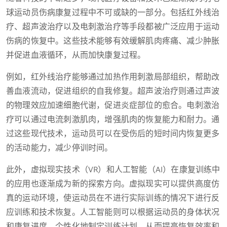
球运动员伤病康复过程中不可或缺的一部分。包括红外线治
疗、超声波治疗以及电刺激治疗等手段都被广泛应用于运动
伤病的恢复中。这些技术能够有效缓解肌肉疼痛、减少肿胀
并促进血液循环，从而加快康复过程。
例如，红外线治疗能够通过加热作用刺激局部组织，帮助改
善血液流动，促进组织的自我修复。超声波治疗则通过声波
的物理效应加速细胞代谢，促进炎症部位的愈合。电刺激治
疗可以通过电流刺激肌肉，增强肌肉的恢复能力和耐力。通
过这些现代技术，运动员可以在受伤后的短时间内恢复更多
的活动能力，减少停训时间。
此外，虚拟现实技术（VR）和人工智能（AI）在康复训练中
的应用也逐渐成为新的探索方向。虚拟现实可以提供高度仿
真的运动环境，使运动员在不进行实际训练的情况下进行反
应训练和技术恢复。人工智能则可以根据运动员的身体状况
和康复进度，个性化地制定训练计划，从而提高恢复效率和