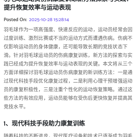
提升恢复效率与运动表现
Posted On:
2025-10-28 15:28:14
羽毛球作为一项高强度、快速反应的运动，运动员经常会因
过度训练、激烈比赛或不当的运动方式而遭遇伤病。伤病不
仅影响运动员的身体健康，还可能导致长期的竞技状态下
滑。针对羽毛球运动员的伤病康复训练，新方法的探索与实
践已经成为提升恢复效率与运动表现的关键。本文将从三个
方面详细探讨羽毛球运动员伤病康复的新训练方法：一是通
过现代科技手段优化康复过程，二是利用心理干预增强运动
员的康复积极性，三是注重个性化的运动恢复策略。通过这
些方法的有效应用，运动员能够在受伤后更快恢复并提高其
竞技水平。
1、现代科技手段助力康复训练
随着科技的不断进步，现代医疗设备和技术已逐渐成为羽毛