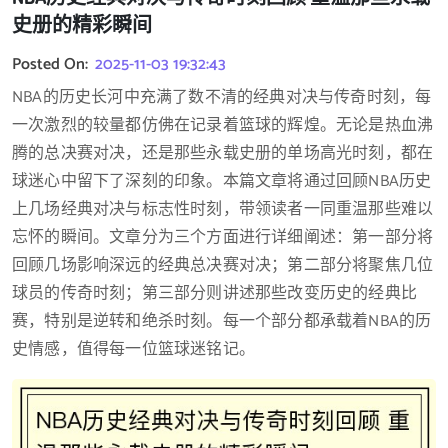
史册的精彩瞬间
Posted On:
2025-11-03 19:32:43
NBA的历史长河中充满了数不清的经典对决与传奇时刻，每
一次激烈的较量都仿佛在记录着篮球的辉煌。无论是热血沸
腾的总决赛对决，还是那些永载史册的单场高光时刻，都在
球迷心中留下了深刻的印象。本篇文章将通过回顾NBA历史
上几场经典对决与标志性时刻，带领读者一同重温那些难以
忘怀的瞬间。文章分为三个方面进行详细阐述：第一部分将
回顾几场影响深远的经典总决赛对决；第二部分将聚焦几位
球员的传奇时刻；第三部分则讲述那些改变历史的经典比
赛，特别是逆转和绝杀时刻。每一个部分都承载着NBA的历
史情感，值得每一位篮球迷铭记。