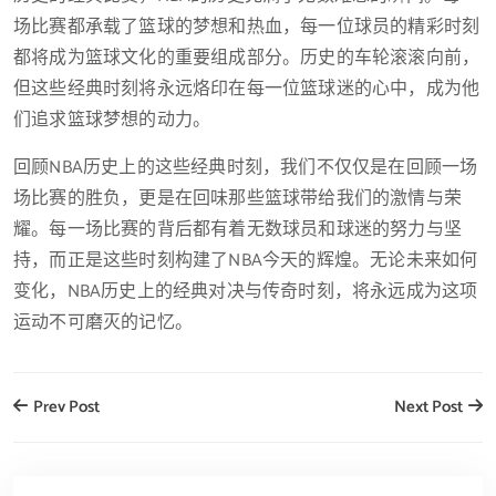
场比赛都承载了篮球的梦想和热血，每一位球员的精彩时刻
都将成为篮球文化的重要组成部分。历史的车轮滚滚向前，
但这些经典时刻将永远烙印在每一位篮球迷的心中，成为他
们追求篮球梦想的动力。
回顾NBA历史上的这些经典时刻，我们不仅仅是在回顾一场
场比赛的胜负，更是在回味那些篮球带给我们的激情与荣
耀。每一场比赛的背后都有着无数球员和球迷的努力与坚
持，而正是这些时刻构建了NBA今天的辉煌。无论未来如何
变化，NBA历史上的经典对决与传奇时刻，将永远成为这项
运动不可磨灭的记忆。
Prev Post
Next Post