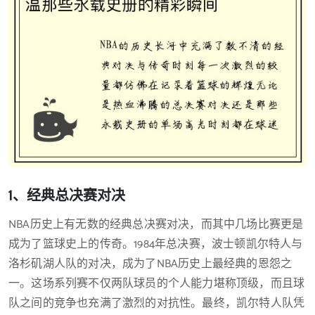
1、经典总决赛对决
NBA历史上有无数的经典总决赛对决，而其中几场比赛更是
成为了篮球史上的传奇。1984年总决赛，波士顿凯尔特人与
洛杉矶湖人队的对决，成为了NBA历史上最经典的恩怨之
一。这场系列赛不仅两队球员的个人能力堪称顶级，而且球
队之间的竞争也充满了激烈的对抗性。最终，凯尔特人队凭