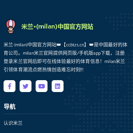
米兰·(milan)中国官方网站👑【ccbtzs.cn】👑是中国最好的体
育公司。milan米兰官网提供网页版/手机版app下载，注册
登录米兰官网后即可在线体验最好的体育信息！milan米兰
引领体育潮流点燃热情创造难忘时刻!!!
导航
认识米兰