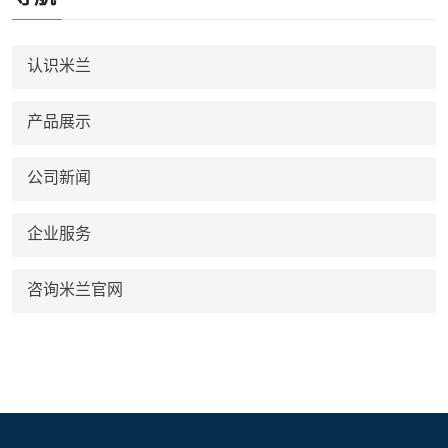
认识米兰
产品展示
公司新闻
企业服务
咨询米兰官网