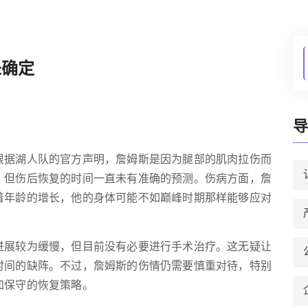
未确定
导
根据湖人队的官方声明，詹姆斯是因为腿部的肌肉拉伤而
，但伤后恢复的时间一直未有准确的预测。伤病方面，詹
着年龄的增长，他的身体可能不如巅峰时期那样能够应对
进展较为缓慢，但目前没有必要进行手术治疗。这无疑让
时间的缺阵。不过，詹姆斯的伤情仍需要慎重对待，特别
加保守的恢复策略。