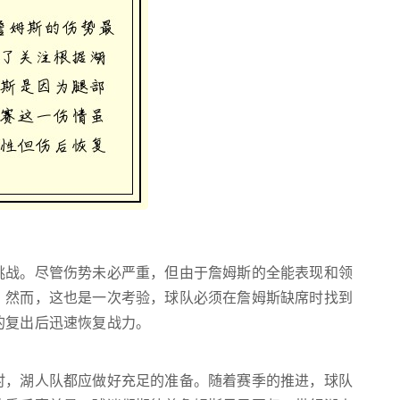
挑战。尽管伤势未必严重，但由于詹姆斯的全能表现和领
。然而，这也是一次考验，球队必须在詹姆斯缺席时找到
的复出后迅速恢复战力。
时，湖人队都应做好充足的准备。随着赛季的推进，球队