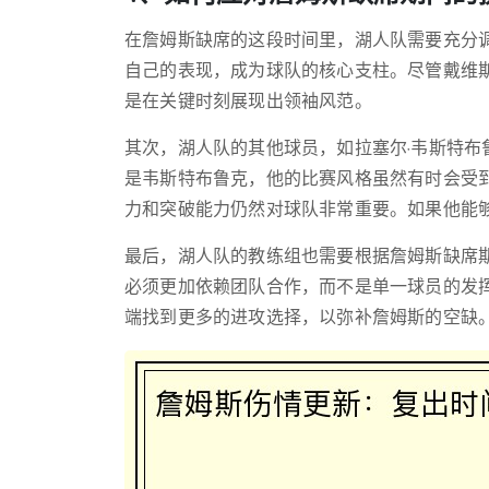
在詹姆斯缺席的这段时间里，湖人队需要充分
自己的表现，成为球队的核心支柱。尽管戴维
是在关键时刻展现出领袖风范。
其次，湖人队的其他球员，如拉塞尔·韦斯特布
是韦斯特布鲁克，他的比赛风格虽然有时会受
力和突破能力仍然对球队非常重要。如果他能
最后，湖人队的教练组也需要根据詹姆斯缺席
必须更加依赖团队合作，而不是单一球员的发
端找到更多的进攻选择，以弥补詹姆斯的空缺