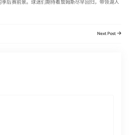
的季后赛前景。球迷们期待着詹姆斯尽早回归，带领湖人
Next Post