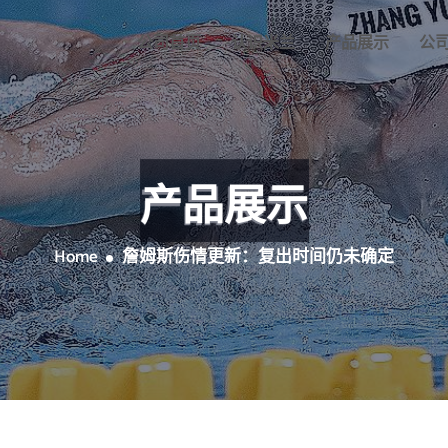
公司首页
认识米兰
产品展示
公
产品展示
Home
詹姆斯伤情更新：复出时间仍未确定