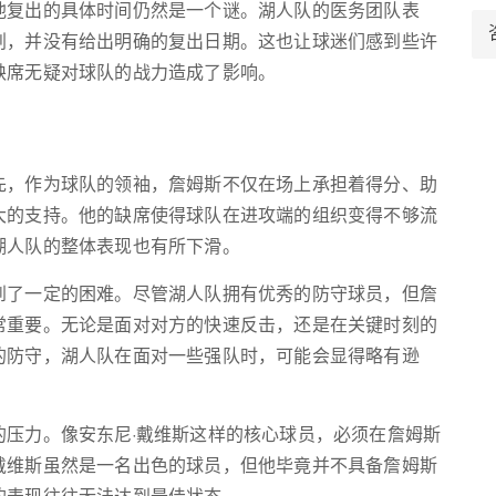
他复出的具体时间仍然是一个谜。湖人队的医务团队表
划，并没有给出明确的复出日期。这也让球迷们感到些许
缺席无疑对球队的战力造成了影响。
先，作为球队的领袖，詹姆斯不仅在场上承担着得分、助
大的支持。他的缺席使得球队在进攻端的组织变得不够流
湖人队的整体表现也有所下滑。
到了一定的困难。尽管湖人队拥有优秀的防守球员，但詹
常重要。无论是面对对方的快速反击，还是在关键时刻的
的防守，湖人队在面对一些强队时，可能会显得略有逊
的压力。像安东尼·戴维斯这样的核心球员，必须在詹姆斯
戴维斯虽然是一名出色的球员，但他毕竟并不具备詹姆斯