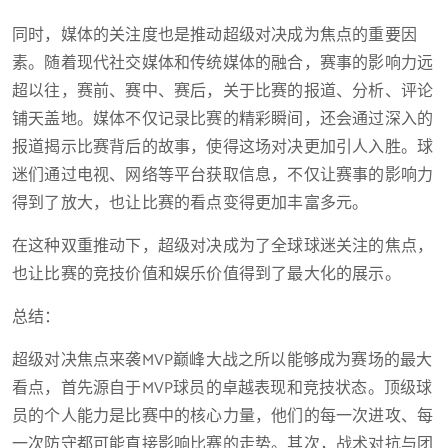
同时，媒体的关注度也是推动超级对决成为焦点的重要因
素。随着现代社交媒体和传统媒体的融合，赛事的影响力远
超以往，赛前、赛中、赛后，关于比赛的报道、分析、评论
铺天盖地。媒体不仅记录比赛的精彩瞬间，还会通过深入的
报道揭示比赛背后的故事，使得这场对决更加引人入胜。球
迷们通过电视、网络等平台获取信息，不仅让赛事的影响力
得到了放大，也让比赛的看点变得更加丰富多元。
在这种双重推动下，超级对决成为了全球球迷关注的焦点，
也让比赛的竞技价值和娱乐价值得到了最大化的展示。
总结：
超级对决焦点来袭MVP巅峰大战之所以能够成为赛场的最大
看点，首先源自于MVP球员的卓越表现和竞技状态。顶级球
员的个人能力是比赛中的核心力量，他们的每一次进攻、每
一次防守都可能直接影响比赛的走势。其次，战术对抗与团