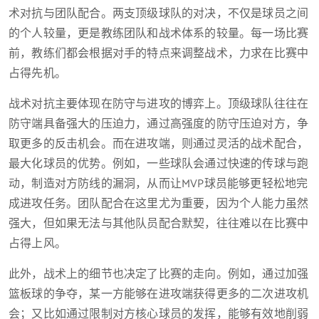
术对抗与团队配合。两支顶级球队的对决，不仅是球员之间
的个人较量，更是教练团队和战术体系的较量。每一场比赛
前，教练们都会根据对手的特点来调整战术，力求在比赛中
占得先机。
战术对抗主要体现在防守与进攻的博弈上。顶级球队往往在
防守端具备强大的压迫力，通过高强度的防守压迫对方，争
取更多的反击机会。而在进攻端，则通过灵活的战术配合，
最大化球员的优势。例如，一些球队会通过快速的传球与跑
动，制造对方防线的漏洞，从而让MVP球员能够更轻松地完
成进攻任务。团队配合在这里尤为重要，因为个人能力虽然
强大，但如果无法与其他队员配合默契，往往难以在比赛中
占得上风。
此外，战术上的细节也决定了比赛的走向。例如，通过加强
篮板球的争夺，某一方能够在进攻端获得更多的二次进攻机
会；又比如通过限制对方核心球员的发挥，能够有效地削弱