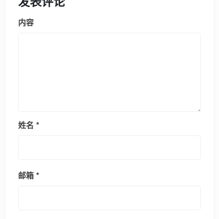
发表评论
内容
姓名
*
邮箱
*