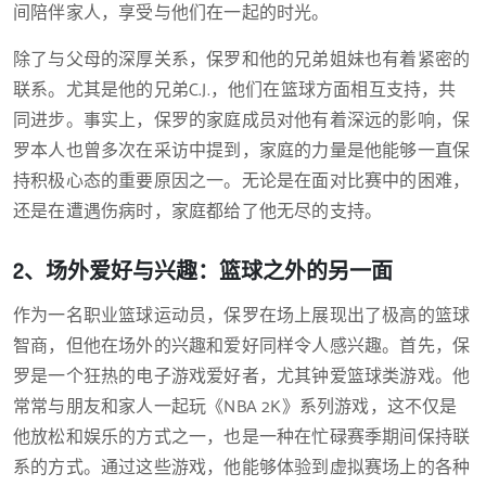
间陪伴家人，享受与他们在一起的时光。
除了与父母的深厚关系，保罗和他的兄弟姐妹也有着紧密的
联系。尤其是他的兄弟C.J.，他们在篮球方面相互支持，共
同进步。事实上，保罗的家庭成员对他有着深远的影响，保
罗本人也曾多次在采访中提到，家庭的力量是他能够一直保
持积极心态的重要原因之一。无论是在面对比赛中的困难，
还是在遭遇伤病时，家庭都给了他无尽的支持。
2、场外爱好与兴趣：篮球之外的另一面
作为一名职业篮球运动员，保罗在场上展现出了极高的篮球
智商，但他在场外的兴趣和爱好同样令人感兴趣。首先，保
罗是一个狂热的电子游戏爱好者，尤其钟爱篮球类游戏。他
常常与朋友和家人一起玩《NBA 2K》系列游戏，这不仅是
他放松和娱乐的方式之一，也是一种在忙碌赛季期间保持联
系的方式。通过这些游戏，他能够体验到虚拟赛场上的各种