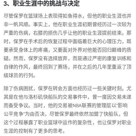
3、职业生涯中的挑战与决定
尽管保罗在篮球场上表现得如鱼得水，但他的职业生涯也并
非一帆风顺。事实上，他在职业生涯初期曾经历过一次较为
严重的伤病，右膝的损伤几乎让他的职业生涯提前结束。那
时，保罗在手术后的恢复过程中面临着巨大的心理压力，既
要承受身体上的疼痛，又要面对外界对他能否回归巅峰的质
疑。然而，保罗没有选择放弃，而是通过严密的康复训练和
自律的作风，最终回到了赛场，并在之后的几年里重返了顶
级球员的行列。
除了伤病困扰，保罗在转会方面也经历过一些关键时刻。尤
其是在他与洛杉矶快船队的交易事件中，曾一度因交易未遂
而备受争议。当时，他的交易被NBA联赛的管理层以“影响
公平竞争”为由否决，尽管保罗最终依然加盟了快船队，但
这个过程暴露了职业篮球中运作的复杂性，也让保罗对职业
生涯的控制有了更多的思考。