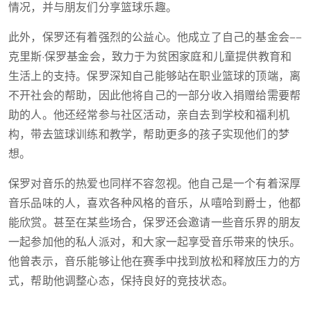
情况，并与朋友们分享篮球乐趣。
此外，保罗还有着强烈的公益心。他成立了自己的基金会——
克里斯·保罗基金会，致力于为贫困家庭和儿童提供教育和
生活上的支持。保罗深知自己能够站在职业篮球的顶端，离
不开社会的帮助，因此他将自己的一部分收入捐赠给需要帮
助的人。他还经常参与社区活动，亲自去到学校和福利机
构，带去篮球训练和教学，帮助更多的孩子实现他们的梦
想。
保罗对音乐的热爱也同样不容忽视。他自己是一个有着深厚
音乐品味的人，喜欢各种风格的音乐，从嘻哈到爵士，他都
能欣赏。甚至在某些场合，保罗还会邀请一些音乐界的朋友
一起参加他的私人派对，和大家一起享受音乐带来的快乐。
他曾表示，音乐能够让他在赛季中找到放松和释放压力的方
式，帮助他调整心态，保持良好的竞技状态。