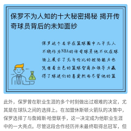
此外，保罗曾在职业生涯的多个时刻做出过艰难的决定，尤
其是在球队之间的选择上。在加盟休斯顿火箭队的决策中，
保罗选择了与詹姆斯·哈登联手，这一决定成为他职业生涯
中的一大亮点。尽管这段合作经历并未最终取得总冠军，但