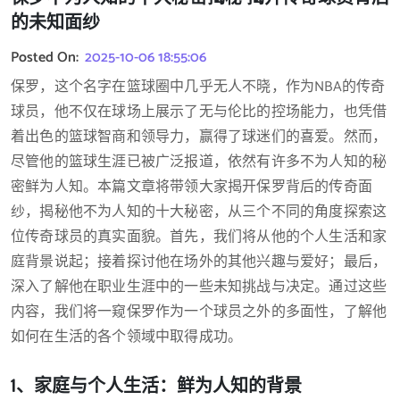
的未知面纱
Posted On:
2025-10-06 18:55:06
保罗，这个名字在篮球圈中几乎无人不晓，作为NBA的传奇
球员，他不仅在球场上展示了无与伦比的控场能力，也凭借
着出色的篮球智商和领导力，赢得了球迷们的喜爱。然而，
尽管他的篮球生涯已被广泛报道，依然有许多不为人知的秘
密鲜为人知。本篇文章将带领大家揭开保罗背后的传奇面
纱，揭秘他不为人知的十大秘密，从三个不同的角度探索这
位传奇球员的真实面貌。首先，我们将从他的个人生活和家
庭背景说起；接着探讨他在场外的其他兴趣与爱好；最后，
深入了解他在职业生涯中的一些未知挑战与决定。通过这些
内容，我们将一窥保罗作为一个球员之外的多面性，了解他
如何在生活的各个领域中取得成功。
1、家庭与个人生活：鲜为人知的背景