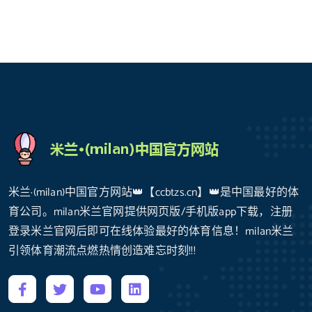
米兰·(milan)中国官方网站👑【ccbtzs.cn】👑是中国最好的体
育公司。milan米兰官网提供网页版/手机版app下载，注册
登录米兰官网后即可在线体验最好的体育信息！milan米兰
引领体育潮流点燃热情创造难忘时刻!!!