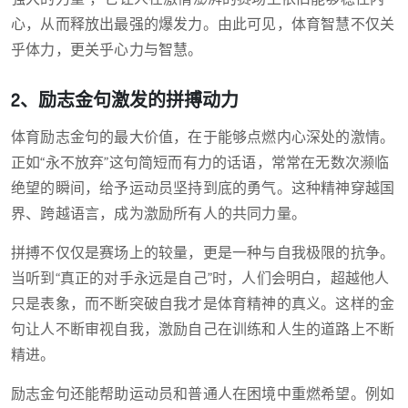
心，从而释放出最强的爆发力。由此可见，体育智慧不仅关
乎体力，更关乎心力与智慧。
2、励志金句激发的拼搏动力
体育励志金句的最大价值，在于能够点燃内心深处的激情。
正如“永不放弃”这句简短而有力的话语，常常在无数次濒临
绝望的瞬间，给予运动员坚持到底的勇气。这种精神穿越国
界、跨越语言，成为激励所有人的共同力量。
拼搏不仅仅是赛场上的较量，更是一种与自我极限的抗争。
当听到“真正的对手永远是自己”时，人们会明白，超越他人
只是表象，而不断突破自我才是体育精神的真义。这样的金
句让人不断审视自我，激励自己在训练和人生的道路上不断
精进。
励志金句还能帮助运动员和普通人在困境中重燃希望。例如