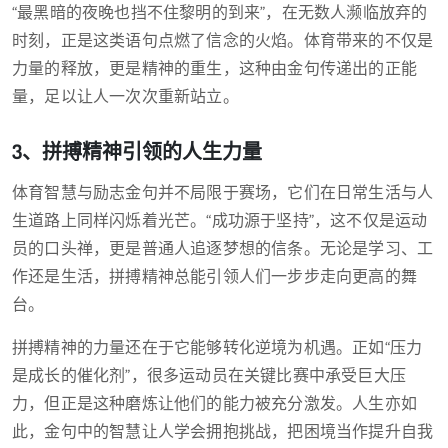
“最黑暗的夜晚也挡不住黎明的到来”，在无数人濒临放弃的
时刻，正是这类语句点燃了信念的火焰。体育带来的不仅是
力量的释放，更是精神的重生，这种由金句传递出的正能
量，足以让人一次次重新站立。
3、拼搏精神引领的人生力量
体育智慧与励志金句并不局限于赛场，它们在日常生活与人
生道路上同样闪烁着光芒。“成功源于坚持”，这不仅是运动
员的口头禅，更是普通人追逐梦想的信条。无论是学习、工
作还是生活，拼搏精神总能引领人们一步步走向更高的舞
台。
拼搏精神的力量还在于它能够转化逆境为机遇。正如“压力
是成长的催化剂”，很多运动员在关键比赛中承受巨大压
力，但正是这种磨炼让他们的能力被充分激发。人生亦如
此，金句中的智慧让人学会拥抱挑战，把困境当作提升自我