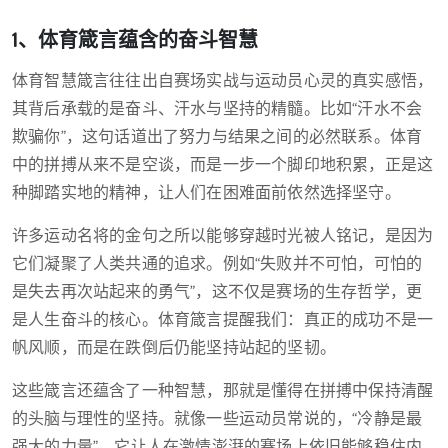
1、体育箴言蕴含的奋斗智慧
体育智慧箴言往往出自赛场实战与运动员心灵的真实感悟，
其背后承载的是奋斗、汗水与坚持的精髓。比如“汗水不会
欺骗你”，这句话道出了努力与结果之间的必然联系。体育
中的拼搏从来不是空谈，而是一步一个脚印地积累，正是这
种脚踏实地的精神，让人们在困难面前依然选择坚守。
许多运动名将的金句之所以能够穿越时光被人铭记，是因为
它们凝聚了人类共通的追求。例如“失败并不可怕，可怕的
是失去再次站起来的勇气”，这不仅是赛场的生存哲学，更
是人生奋斗的核心。体育箴言提醒我们：真正的成功不是一
帆风顺，而是在跌倒后仍能坚持站起的坚韧。
这些箴言还蕴含了一种智慧，那就是懂得在拼搏中保持清醒
的头脑与理性的坚持。就像一些运动员常说的，“冷静是最
强大的力量”，它让人在激情澎湃的赛场上依旧能够稳住内