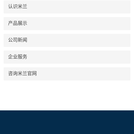
认识米兰
产品展示
公司新闻
企业服务
咨询米兰官网