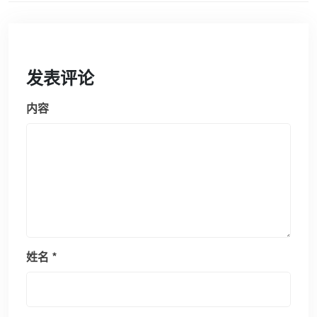
发表评论
内容
姓名
*