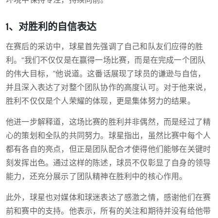
环境中保持专注，持续向前。
1、对胜利的自信表达
在赛后的采访中，球星首先强调了自己和队友们应得的胜
利。“我们不仅仅是在赢得一场比赛，而是在完成一个团队
的伟大目标，”他说道。这番话展现了球员的谦逊与自信，
并且深入表达了对整个团队协作的高度认可。对于他来说，
胜利不仅仅是个人荣耀的体现，更是集体努力的结果。
他进一步解释道，这场比赛的胜利并非偶然，而是经过了精
心的策划和全队的共同努力。球星指出，虽然比赛中每个人
都有各自的亮点，但正是团队配合才使得他们能够在关键时
刻发挥出色。通过这样的陈述，球员不仅彰显了自身的领导
能力，还充分展示了团队精神在胜利中的核心作用。
此外，球星也对媒体和球迷表达了感激之情，感谢他们在赛
前和赛中的支持。他表示，所有的关注和期待并没有给他带