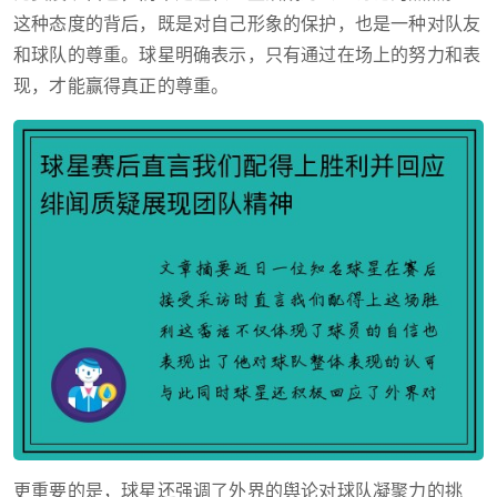
这种态度的背后，既是对自己形象的保护，也是一种对队友
和球队的尊重。球星明确表示，只有通过在场上的努力和表
现，才能赢得真正的尊重。
更重要的是，球星还强调了外界的舆论对球队凝聚力的挑