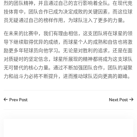
烈的团队精神，并且通过自己的言行影响着全队。在现代竞
技体育中，团队合作已成为决定成败的关键因素，而这位球
员无疑通过自己的榜样作用，为球队注入了更多的力量。
在未来的比赛中，我们有理由相信，这支团队将在球星的领
导下继续取得优异的成绩，而球星个人的成熟和自信也将激
励更多年轻球员向他学习。无论是对胜利的追求，还是在面
对质疑时的坚定信念，球星所展现的精神都将成为这支球队
无可替代的核心力量。通过不断加强团队合作，团队的凝聚
力和战斗力必将不断提升，进而推动球队迈向更高的巅峰。
Prev Post
Next Post