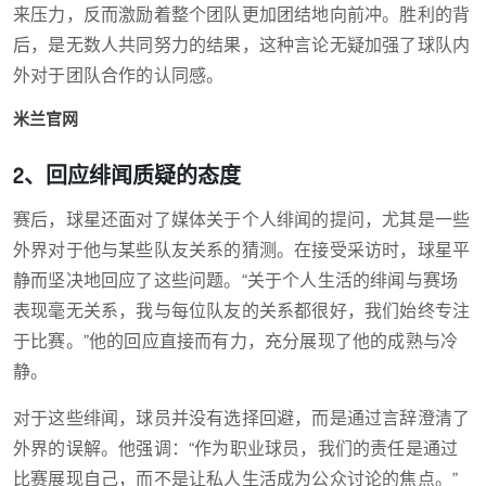
来压力，反而激励着整个团队更加团结地向前冲。胜利的背
后，是无数人共同努力的结果，这种言论无疑加强了球队内
外对于团队合作的认同感。
米兰官网
2、回应绯闻质疑的态度
赛后，球星还面对了媒体关于个人绯闻的提问，尤其是一些
外界对于他与某些队友关系的猜测。在接受采访时，球星平
静而坚决地回应了这些问题。“关于个人生活的绯闻与赛场
表现毫无关系，我与每位队友的关系都很好，我们始终专注
于比赛。”他的回应直接而有力，充分展现了他的成熟与冷
静。
对于这些绯闻，球员并没有选择回避，而是通过言辞澄清了
外界的误解。他强调：“作为职业球员，我们的责任是通过
比赛展现自己，而不是让私人生活成为公众讨论的焦点。”