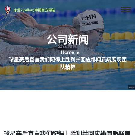
公司新闻
Home
球星赛后直言我们配得上胜利并回应绯闻质疑展现团
队精神
球星赛后直言我们配得上胜利并回应绯闻质疑展