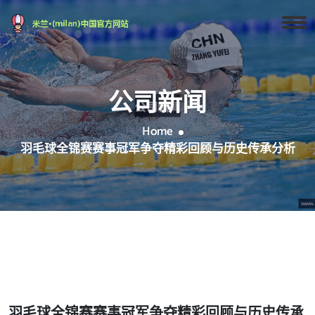
公司新闻
Home
羽毛球全锦赛赛事冠军争夺精彩回顾与历史传承分析
羽毛球全锦赛赛事冠军争夺精彩回顾与历史传承