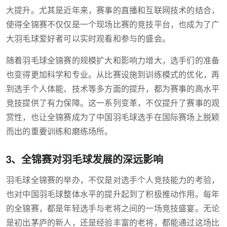
大提升。尤其是近年来，赛事的直播和互联网技术的结合，
使得全锦赛不仅仅是一个现场比赛的竞技平台，也成为了广
大羽毛球爱好者可以实时观看和参与的盛会。
随着羽毛球全锦赛的规模扩大和影响力增大，选手们的准备
也变得更加科学和专业。从比赛设施到训练模式的优化，再
到选手个人体能、技术等多方面的提升，都为赛事的高水平
竞技提供了有力保障。这一系列变革，不仅提升了赛事的观
赏性，也让全锦赛成为了中国羽毛球选手在国际赛场上脱颖
而出的重要训练和磨练场所。
3、全锦赛对羽毛球发展的深远影响
羽毛球全锦赛的举办，不仅是对选手个人竞技能力的考验，
也对中国羽毛球整体水平的提升起到了积极推动作用。每年
的全锦赛，都是年轻选手与老将之间的一场竞技盛宴。无论
是初出茅庐的新人，还是经验丰富的老将，都能通过这场比