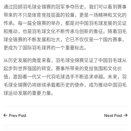
通过回顾羽毛球全锦赛的冠军争夺历史，我们可以看到赛事
带来的不只是体育竞技层面的较量，更是一场精神和文化的
传承。每一届全锦赛的举办，都是对中国羽毛球发展的见证
和推动，也是羽毛球文化不断传承与创新的象征。随着羽毛
球全锦赛的不断发展和壮大，它已不仅仅是一个国内赛事，
更成为了国际羽毛球界的一个重要标志。
从历史发展的角度来看，羽毛球全锦赛见证了中国羽毛球从
起步到世界强国的转变。赛事所带来的竞技氛围和文化价
值，激励着一代又一代羽毛球选手不断追求卓越。未来，羽
毛球全锦赛仍将继续承载着历史的使命，成为推动中国羽毛
球运动发展的重要力量。
Prev Post
Next Post