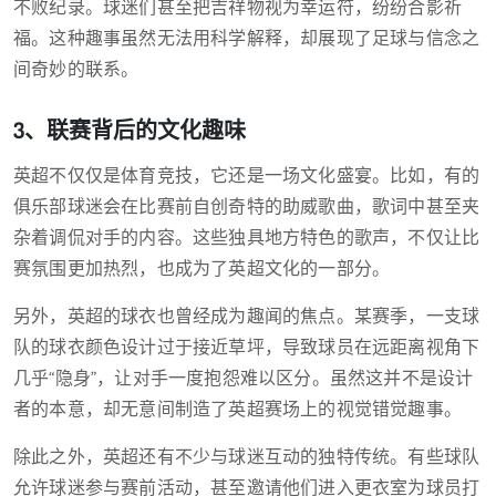
不败纪录。球迷们甚至把吉祥物视为幸运符，纷纷合影祈
福。这种趣事虽然无法用科学解释，却展现了足球与信念之
间奇妙的联系。
3、联赛背后的文化趣味
英超不仅仅是体育竞技，它还是一场文化盛宴。比如，有的
俱乐部球迷会在比赛前自创奇特的助威歌曲，歌词中甚至夹
杂着调侃对手的内容。这些独具地方特色的歌声，不仅让比
赛氛围更加热烈，也成为了英超文化的一部分。
另外，英超的球衣也曾经成为趣闻的焦点。某赛季，一支球
队的球衣颜色设计过于接近草坪，导致球员在远距离视角下
几乎“隐身”，让对手一度抱怨难以区分。虽然这并不是设计
者的本意，却无意间制造了英超赛场上的视觉错觉趣事。
除此之外，英超还有不少与球迷互动的独特传统。有些球队
允许球迷参与赛前活动，甚至邀请他们进入更衣室为球员打