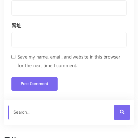
网址
Save my name, email, and website in this browser
for the next time I comment.