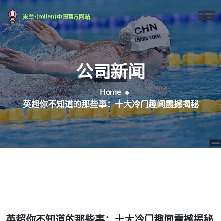
公司新闻
Home
英超你不知道的那些事：十大冷门趣闻震撼揭秘
英超你不知道的那些事：十大冷门趣闻震撼揭秘