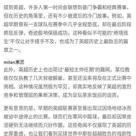
提到英超，许多人第一时间会联想到豪门争霸和经典赛事，
但在历史的角落里，还有不少被遗忘的冷门故事。例如，英
超早期曾有一支球队在赛季中几乎全程垫底，却在最后阶段
疯狂反弹，奇迹般地保级成功。这种看似不可能的“绝境逃
生”不仅让对手措手不及，也成为了英超历史上最励志的篇
章之一。
milan米兰
此外，英超历史上也出现过“最短主帅任期”的趣闻。某位教
练仅仅执教了几天就被解雇，甚至还没来得及在正式比赛中
亮相。这种情况虽然极为罕见，却真实地反映了英超的激烈
竞争和管理层的果断决策，成为足坛茶余饭后的谈资。
更有意思的是，早期的英超联赛甚至曾出现过因场地结冰而
被迫中途停止的比赛。球员们在寒风中踢球，最后却因草皮
坚硬到无法继续而只好作罢。这些奇闻不仅展现了英超的历
史厚重感，也让我们看到足球世界中那些超越胜负的戏剧性