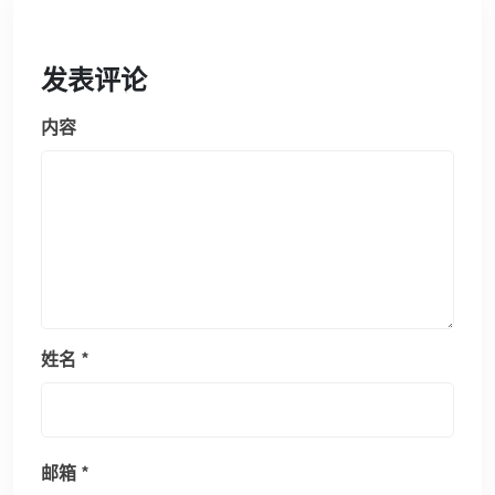
发表评论
内容
姓名
*
邮箱
*