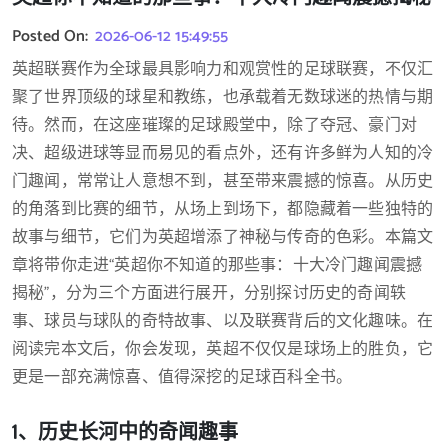
Posted On:
2026-06-12 15:49:55
英超联赛作为全球最具影响力和观赏性的足球联赛，不仅汇
聚了世界顶级的球星和教练，也承载着无数球迷的热情与期
待。然而，在这座璀璨的足球殿堂中，除了夺冠、豪门对
决、超级进球等显而易见的看点外，还有许多鲜为人知的冷
门趣闻，常常让人意想不到，甚至带来震撼的惊喜。从历史
的角落到比赛的细节，从场上到场下，都隐藏着一些独特的
故事与细节，它们为英超增添了神秘与传奇的色彩。本篇文
章将带你走进“英超你不知道的那些事：十大冷门趣闻震撼
揭秘”，分为三个方面进行展开，分别探讨历史的奇闻轶
事、球员与球队的奇特故事、以及联赛背后的文化趣味。在
阅读完本文后，你会发现，英超不仅仅是球场上的胜负，它
更是一部充满惊喜、值得深挖的足球百科全书。
1、历史长河中的奇闻趣事