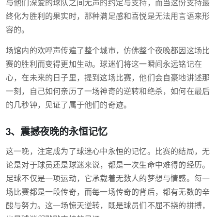
与他们深爱的球队之间无声的约定与支持，而当这份支持最
终化为胜利的果实时，那种满足感和喜悦是无法用言语来形
容的。
场馆内的欢呼声传遍了整个城市，仿佛整个夜晚都因这场比
赛的胜利而变得更加生动。球迷们将这一瞬间永远铭记在
心，在未来的日子里，提到这场比赛，他们会自豪地讲述那
一刻，自己如何亲历了一场神奇的逆转和绝杀，如何在最后
的几秒钟，见证了属于他们的奇迹。
3、震撼夜晚的永恒记忆
这一晚，注定成为了球迷心中永恒的记忆。比赛的结局，无
论是对于球员还是球迷来说，都是一次生命中难得的经历。
足球不仅是一项运动，它承载着无数人的梦想与情感。每一
场比赛都是一段传奇，而每一场传奇的背后，都有无数的辛
酸与努力。这一场惊天逆转，既是球员们不屈不挠的拼搏，