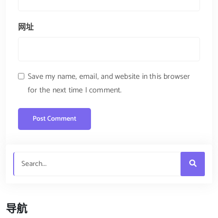
网址
Save my name, email, and website in this browser
for the next time I comment.
导航