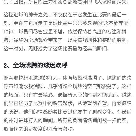
到了回报，所有的压力和疲惫都随着球的飞入球网而消失。
这粒进球的神奇之处，不仅仅在于它发生在比赛的最后一
刻，更在于它展示了足球比赛中常常被忽视的“永不放弃”的
精神。球员们尽管疲惫不堪，依然保持着高度的专注和拼
搏，最终为全场观众带来了一场充满戏剧性和感动的胜利。
这一时刻，无疑成为了这场比赛最为经典的瞬间。
2、全场沸腾的球迷欢呼
随着那粒绝杀进球的打入，体育场顿时沸腾了，球迷们的欢
呼声如潮水般涌起，几乎将整个场地的空气都震荡了。这样
的场面，只有在最精彩、最振奋人心的时刻才能见到。球迷
们早已经历了比赛中的跌宕起伏，从绝望到希望，再到疯狂
的庆祝，他们的情感随着比赛进程发生了剧烈变化。在最后
的补时进球打入的瞬间，所有的负面情绪瞬间被一扫而空，
取而代之的是极度的兴奋与激动。