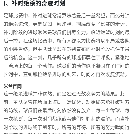
1、补时绝杀的奇迹时刻
足球比赛中，补时进球常常意味着最后一丝希望，而95分钟
的绝杀进球，更是犹如一颗炸弹，彻底改变了比赛的走势。
补时阶段的进球常常是球员们拼尽全力，临近绝望时刻的最
后一搏。在这场比赛中，所有人都以为比赛将以平局或客队
的小胜告终，但主队球员却在裁判宣布的补时阶段抓住了最
后的机会。这一刻，几乎所有的球迷都屏住了呼吸，紧张地
盯着场上的每一个动作。球员们的动作似乎凝固在了时间的
长河中，直到那粒绝杀进球的到来，时间才再次恢复流动。
米兰官网
这一绝杀进球并非偶然，而是经过无数次努力的结果。此
前，主队尽管在场面上占据一定优势，却始终未能打破对方
的防线。球员们在最后时刻依然没有放弃，每一个传球、每
一次抢断、每一次射门都承载着他们对胜利的渴望。而当补
时阶段的进球终于到来时，所有的等待、所有的努力瞬间得